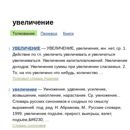
увеличение
Толкование
Перевод
Книги
УВЕЛИЧЕНИЕ
— УВЕЛИЧЕНИЕ, увеличения, мн. нет, ср. 1.
1
Действие по гл. увеличить увеличивать и увеличиться
увеличиваться. Увеличение капиталовложений. Увеличение
доходов. Увеличение суммы при увеличении слагаемых. 2.
То, на что увеличено что нибудь, количество …
Толковый словарь Ушакова
увеличение
— Умножение, удвоение, усиление,
2
возвышение, накопление, нарастание. Ср. умножение...
Словарь русских синонимов и сходных по смыслу
выражений. под. ред. Н. Абрамова, М.: Русские словари,
1999. увеличение подъём, прирост, выигрыш, взлет,
подъём,&#8230; …
Словарь синонимов