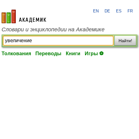
EN
DE
ES
FR
academic.ru
Словари и энциклопедии на Академике
Найти!
Толкования
Переводы
Книги
Игры ⚽